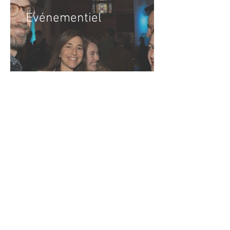
Événementiel
Photo de rue