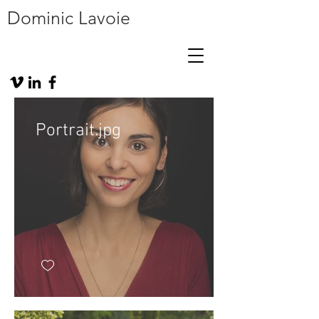
Dominic Lavoie
Portrait.jpg